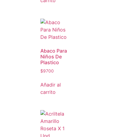
carrito
Abaco Para
Niños De
Plastico
$
9700
Añadir al
carrito