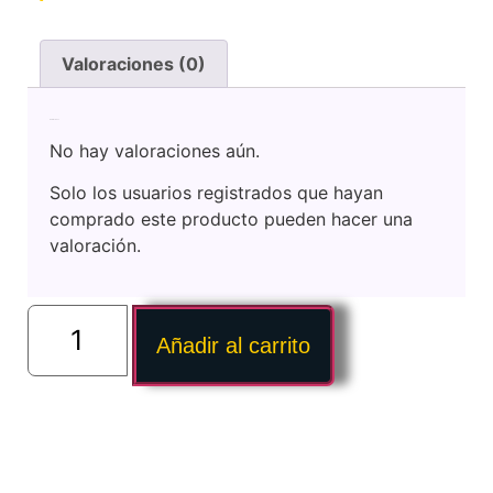
Valoraciones (0)
Valoraciones
No hay valoraciones aún.
Solo los usuarios registrados que hayan
comprado este producto pueden hacer una
valoración.
Añadir al carrito