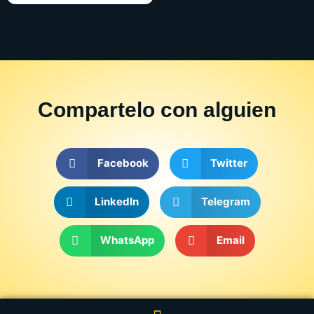
Compartelo
con alguien
Facebook
Twitter
LinkedIn
Telegram
WhatsApp
Email