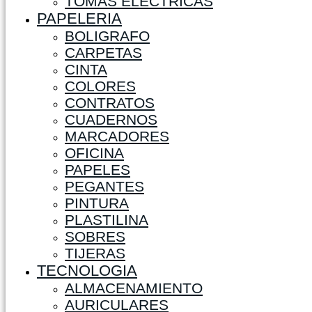
TOMAS ELECTRICAS
PAPELERIA
BOLIGRAFO
CARPETAS
CINTA
COLORES
CONTRATOS
CUADERNOS
MARCADORES
OFICINA
PAPELES
PEGANTES
PINTURA
PLASTILINA
SOBRES
TIJERAS
TECNOLOGIA
ALMACENAMIENTO
AURICULARES