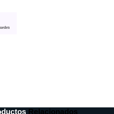
pueden
oductos
Relacionados