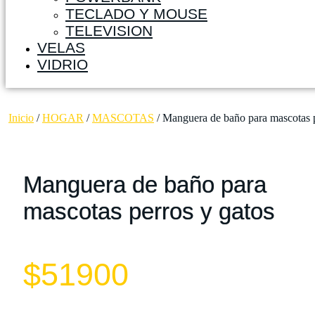
TECLADO Y MOUSE
TELEVISION
VELAS
VIDRIO
Inicio
/
HOGAR
/
MASCOTAS
/ Manguera de baño para mascotas p
Manguera de baño para
mascotas perros y gatos
$
51900