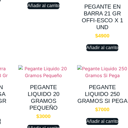
Añadir al carrito
PEGANTE EN
BARRA 21 GR
OFFI-ESCO X 1
UND
$
4900
Añadir al carrito
N
PEGANTE
PEGANTE
GA
LIQUIDO 20
LIQUIDO 250
GR
GRAMOS
GRAMOS SI PEGA
PEQUEÑO
$
7000
$
3000
o
Añadir al carrito