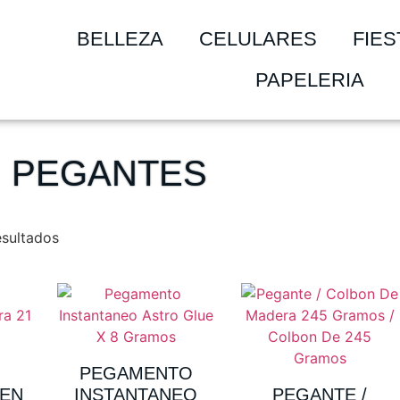
BELLEZA
CELULARES
FIES
PAPELERIA
PEGANTES
esultados
O
PEGAMENTO
EN
INSTANTANEO
PEGANTE /