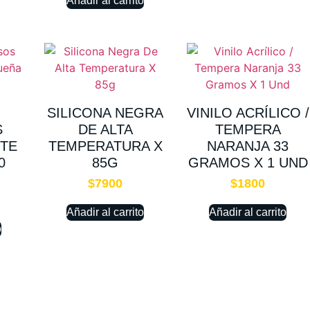
Añadir al carrito
SILICONA NEGRA
VINILO ACRÍLICO /
S
DE ALTA
TEMPERA
TE
TEMPERATURA X
NARANJA 33
0
85G
GRAMOS X 1 UND
$
7900
$
1800
Añadir al carrito
Añadir al carrito
o