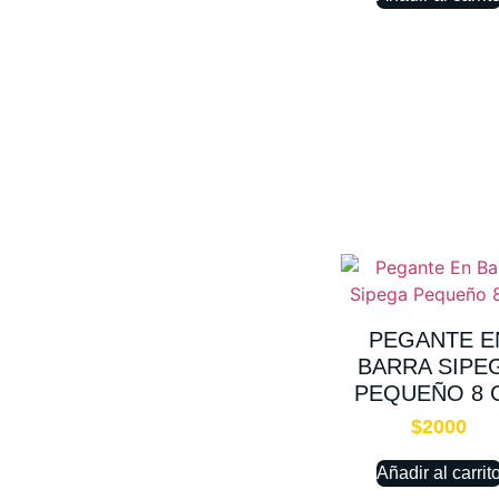
PEGANTE E
BARRA SIPE
PEQUEÑO 8 
$
2000
Añadir al carrit