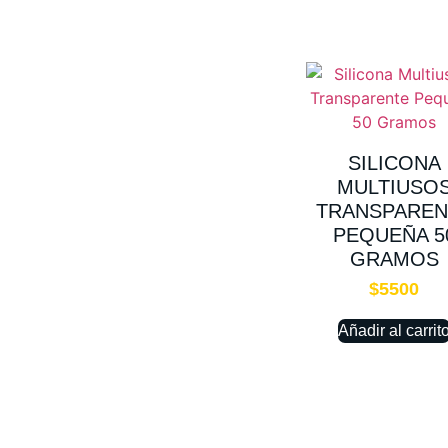
SILICONA
MULTIUSO
TRANSPAREN
PEQUEÑA 5
GRAMOS
$
5500
Añadir al carrit