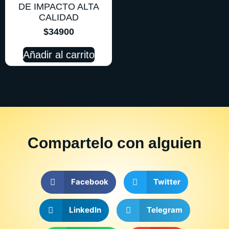
DE IMPACTO ALTA
CALIDAD
$
34900
Añadir al carrito
Compartelo
con alguien
Facebook
Twitter
LinkedIn
Telegram