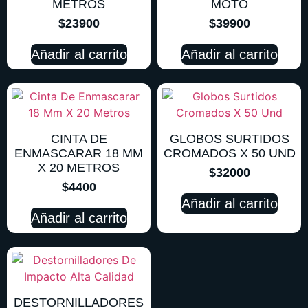
METROS
MOTO
$
23900
$
39900
Añadir al carrito
Añadir al carrito
CINTA DE
GLOBOS SURTIDOS
ENMASCARAR 18 MM
CROMADOS X 50 UND
X 20 METROS
$
32000
$
4400
Añadir al carrito
Añadir al carrito
DESTORNILLADORES