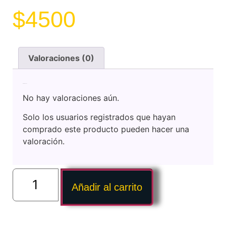
$
4500
Valoraciones (0)
Valoraciones
No hay valoraciones aún.
Solo los usuarios registrados que hayan
comprado este producto pueden hacer una
valoración.
Añadir al carrito