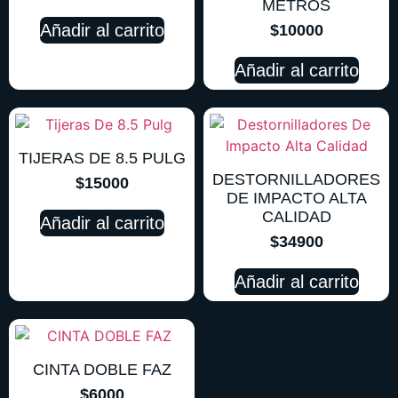
METROS
Añadir al carrito
$
10000
Añadir al carrito
TIJERAS DE 8.5 PULG
DESTORNILLADORES
$
15000
DE IMPACTO ALTA
CALIDAD
Añadir al carrito
$
34900
Añadir al carrito
CINTA DOBLE FAZ
$
6000