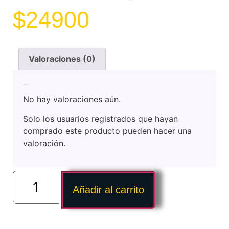
$
24900
Valoraciones (0)
Valoraciones
No hay valoraciones aún.
Solo los usuarios registrados que hayan
comprado este producto pueden hacer una
valoración.
Añadir al carrito