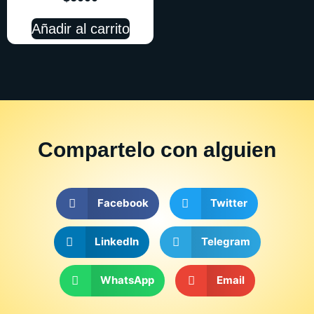
Añadir al carrito
Compartelo
con alguien
Facebook
Twitter
LinkedIn
Telegram
WhatsApp
Email