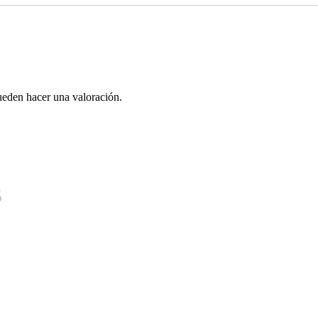
ueden hacer una valoración.
s