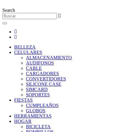
Ir
al
Search
contenido
BELLEZA
CELULARES
ALMACENAMIENTO
AUDIFONOS
CABLE
CARGADORES
CONVERTIDORES
SILICONE CASE
SIMCARD
SOPORTES
FIESTAS
CUMPLEAÑOS
GLOBOS
HERRAMIENTAS
HOGAR
BICICLETA
BOMBILLOS