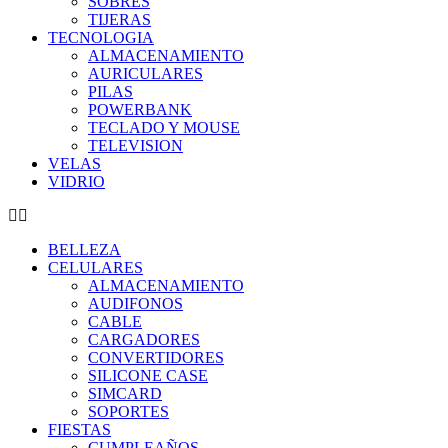
SOBRES
TIJERAS
TECNOLOGIA
ALMACENAMIENTO
AURICULARES
PILAS
POWERBANK
TECLADO Y MOUSE
TELEVISION
VELAS
VIDRIO
BELLEZA
CELULARES
ALMACENAMIENTO
AUDIFONOS
CABLE
CARGADORES
CONVERTIDORES
SILICONE CASE
SIMCARD
SOPORTES
FIESTAS
CUMPLEAÑOS