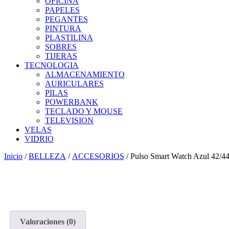
OFICINA
PAPELES
PEGANTES
PINTURA
PLASTILINA
SOBRES
TIJERAS
TECNOLOGIA
ALMACENAMIENTO
AURICULARES
PILAS
POWERBANK
TECLADO Y MOUSE
TELEVISION
VELAS
VIDRIO
Inicio
/
BELLEZA
/
ACCESORIOS
/ Pulso Smart Watch Azul 42/
Valoraciones (0)