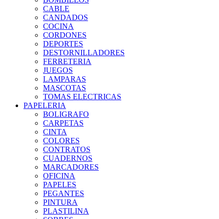
CABLE
CANDADOS
COCINA
CORDONES
DEPORTES
DESTORNILLADORES
FERRETERIA
JUEGOS
LAMPARAS
MASCOTAS
TOMAS ELECTRICAS
PAPELERIA
BOLIGRAFO
CARPETAS
CINTA
COLORES
CONTRATOS
CUADERNOS
MARCADORES
OFICINA
PAPELES
PEGANTES
PINTURA
PLASTILINA