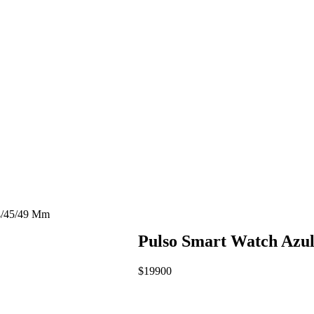
44/45/49 Mm
Pulso Smart Watch Azu
$
19900