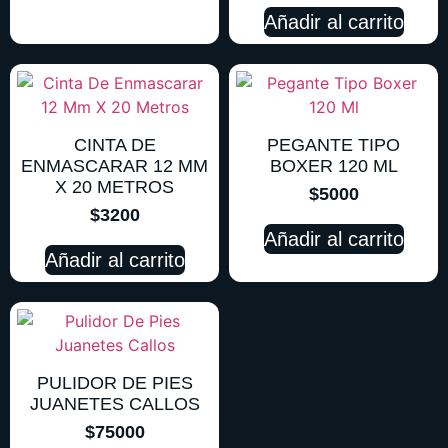
Añadir al carrito
CINTA DE
PEGANTE TIPO
ENMASCARAR 12 MM
BOXER 120 ML
X 20 METROS
$
5000
$
3200
Añadir al carrito
Añadir al carrito
PULIDOR DE PIES
JUANETES CALLOS
$
75000