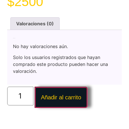
$
2500
Valoraciones (0)
Valoraciones
No hay valoraciones aún.
Solo los usuarios registrados que hayan
comprado este producto pueden hacer una
valoración.
Añadir al carrito