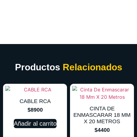
Productos
Relacionados
CABLE RCA
CINTA DE
$
8900
ENMASCARAR 18 MM
X 20 METROS
Añadir al carrito
$
4400