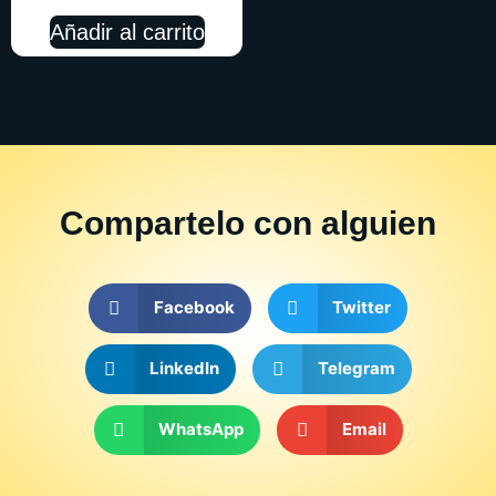
Añadir al carrito
Compartelo
con alguien
Facebook
Twitter
LinkedIn
Telegram
WhatsApp
Email