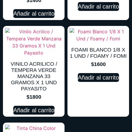
$
1400
Añadir al carrito
Añadir al carrito
FOAMI BLANCO 1/8 X
1 UND / FOAMY / FOMI
VINILO ACRILICO /
$
1600
TEMPERA VERDE
MANZANA 33
Añadir al carrito
GRAMOS X 1 UND
PAYASITO
$
1800
Añadir al carrito