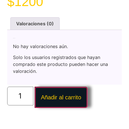
$
1200
Valoraciones (0)
Valoraciones
No hay valoraciones aún.
Solo los usuarios registrados que hayan
comprado este producto pueden hacer una
valoración.
Añadir al carrito