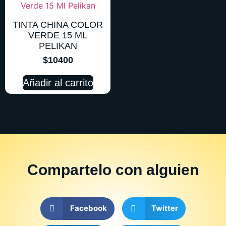
TINTA CHINA COLOR
VERDE 15 ML
PELIKAN
$
10400
Añadir al carrito
Compartelo
con alguien
Facebook
Twitter