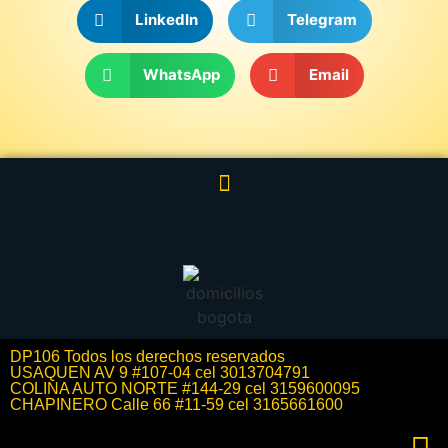
LinkedIn
Telegram
WhatsApp
Email
DP106 Todos los derechos reservados
USAQUEN AV 9 #107-04 cel 3013704791
COLINA AUTO NORTE #144-29 cel 3159600095
CHAPINERO Calle 66 #11-59 cel 3165661600