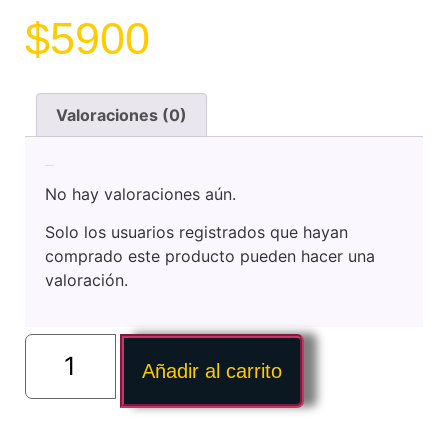
$
5900
Valoraciones (0)
Valoraciones
No hay valoraciones aún.
Solo los usuarios registrados que hayan
comprado este producto pueden hacer una
valoración.
Añadir al carrito