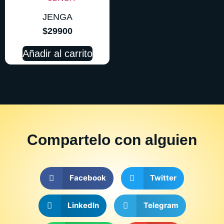
JENGA
$
29900
Añadir al carrito
Compartelo
con alguien
Facebook
Twitter
LinkedIn
Telegram