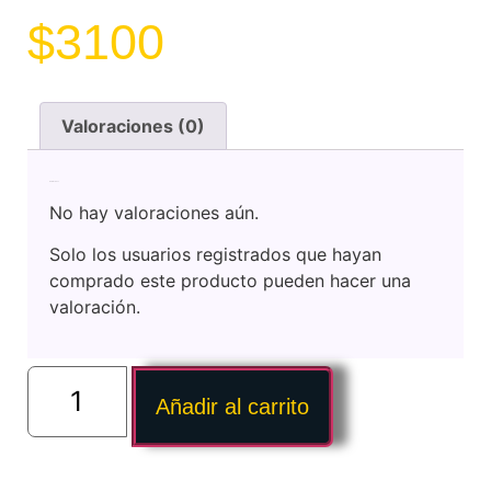
$
3100
Valoraciones (0)
Valoraciones
No hay valoraciones aún.
Solo los usuarios registrados que hayan
comprado este producto pueden hacer una
valoración.
Añadir al carrito