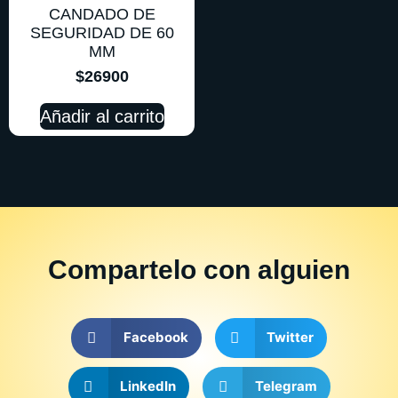
CANDADO DE
SEGURIDAD DE 60
MM
$
26900
Añadir al carrito
Compartelo
con alguien
Facebook
Twitter
LinkedIn
Telegram