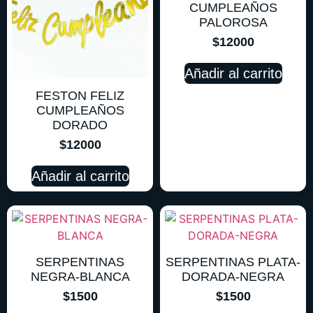
CUMPLEAÑOS
PALOROSA
$
12000
Añadir al carrito
FESTON FELIZ
CUMPLEAÑOS
DORADO
$
12000
Añadir al carrito
SERPENTINAS
SERPENTINAS PLATA-
NEGRA-BLANCA
DORADA-NEGRA
$
1500
$
1500