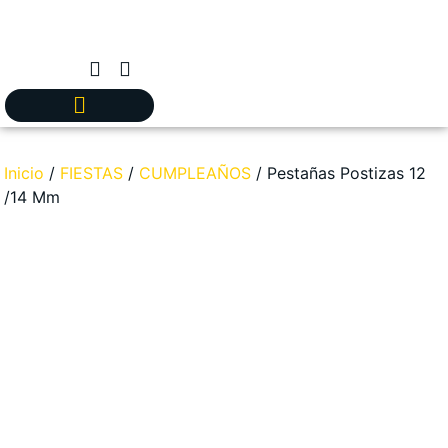
Inicio
/
FIESTAS
/
CUMPLEAÑOS
/ Pestañas Postizas 12
/14 Mm