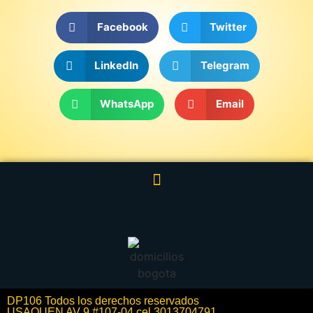
Facebook
Twitter
LinkedIn
Telegram
WhatsApp
Email
DP106 Todos los derechos reservados
USAQUEN AV 9 #107-04 cel 3013704791