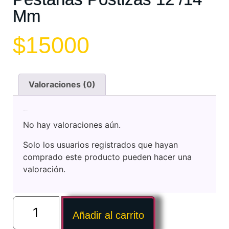
Mm
$
15000
Valoraciones (0)
Valoraciones
No hay valoraciones aún.
Solo los usuarios registrados que hayan
comprado este producto pueden hacer una
valoración.
Añadir al carrito