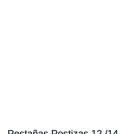
Pestañas Postizas 12 /14