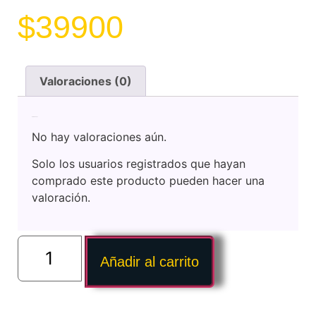
$
39900
Valoraciones (0)
Valoraciones
No hay valoraciones aún.
Solo los usuarios registrados que hayan
comprado este producto pueden hacer una
valoración.
Añadir al carrito