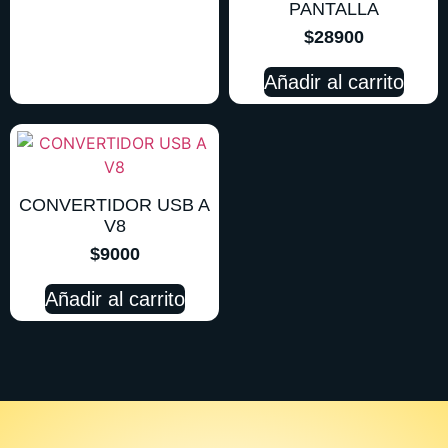
PANTALLA
$
28900
Añadir al carrito
CONVERTIDOR USB A
V8
$
9000
Añadir al carrito