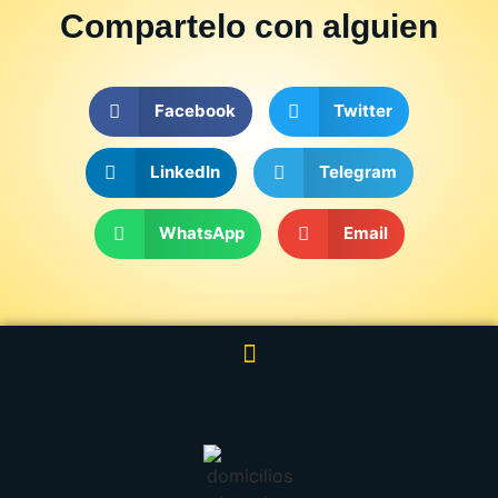
Compartelo
con alguien
Facebook
Twitter
LinkedIn
Telegram
WhatsApp
Email