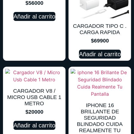
$
56000
Añadir al carrito
CARGADOR TIPO C .
CARGA RAPIDA
$
69900
Añadir al carrito
CARGADOR V8 /
MICRO USB CABLE 1
METRO
IPHONE 16
BRILLANTE DE
$
20000
SEGURIDAD
BLINDADO CUIDA
Añadir al carrito
REALMENTE TU