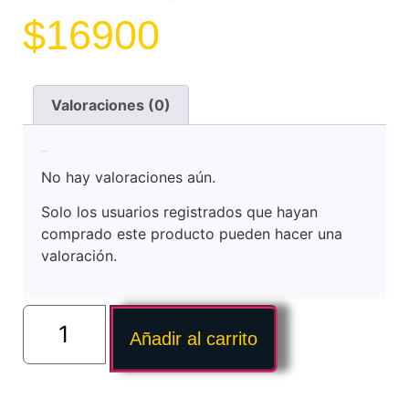
$
16900
Valoraciones (0)
Valoraciones
No hay valoraciones aún.
Solo los usuarios registrados que hayan
comprado este producto pueden hacer una
valoración.
Añadir al carrito