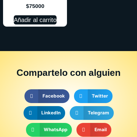
$
75000
Añadir al carrito
Compartelo
con alguien
Facebook
Twitter
LinkedIn
Telegram
WhatsApp
Email