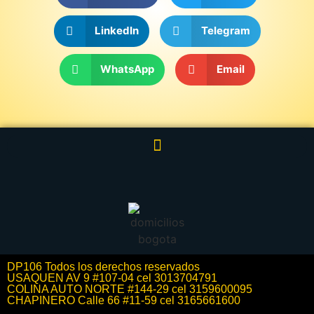
LinkedIn
Telegram
WhatsApp
Email
DP106 Todos los derechos reservados
USAQUEN AV 9 #107-04 cel 3013704791
COLINA AUTO NORTE #144-29 cel 3159600095
CHAPINERO Calle 66 #11-59 cel 3165661600