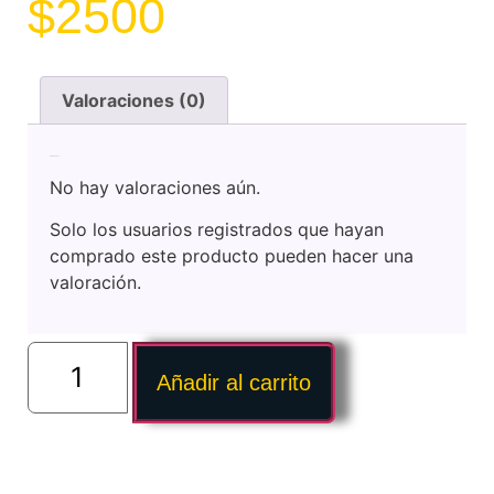
$
2500
Valoraciones (0)
Valoraciones
No hay valoraciones aún.
Solo los usuarios registrados que hayan
comprado este producto pueden hacer una
valoración.
Añadir al carrito