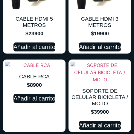
CABLE HDMI 5
CABLE HDMI 3
METROS
METROS
$
23900
$
19900
Añadir al carrito
Añadir al carrito
CABLE RCA
$
8900
SOPORTE DE
CELULAR BICICLETA /
Añadir al carrito
MOTO
$
39900
Añadir al carrito