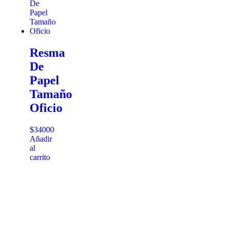
Resma
De
Papel
Tamaño
Oficio
$
34000
Añadir
al
carrito