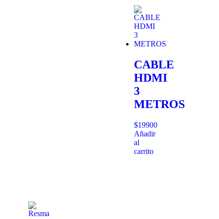
CABLE
HDMI
3
METROS
$
19900
Añadir
al
carrito