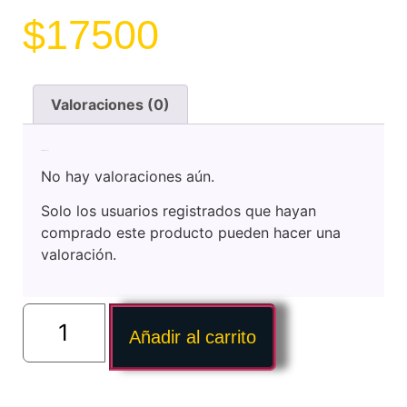
$
17500
Valoraciones (0)
Valoraciones
No hay valoraciones aún.
Solo los usuarios registrados que hayan
comprado este producto pueden hacer una
valoración.
Añadir al carrito