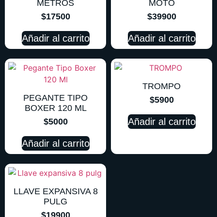
METROS
MOTO
$
17500
$
39900
Añadir al carrito
Añadir al carrito
TROMPO
PEGANTE TIPO
$
5900
BOXER 120 ML
Añadir al carrito
$
5000
Añadir al carrito
LLAVE EXPANSIVA 8
PULG
$
19900