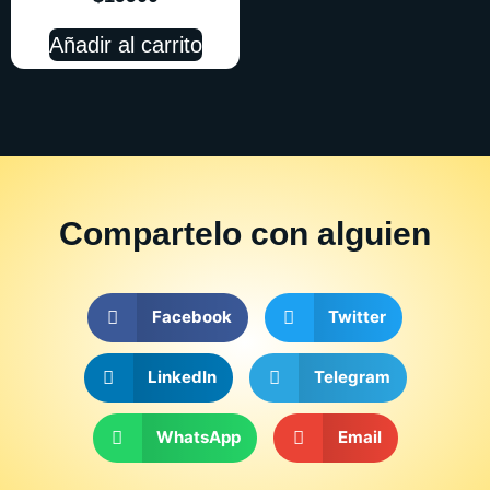
Añadir al carrito
Compartelo
con alguien
Facebook
Twitter
LinkedIn
Telegram
WhatsApp
Email