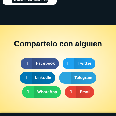
Compartelo
con alguien
Facebook
Twitter
LinkedIn
Telegram
WhatsApp
Email