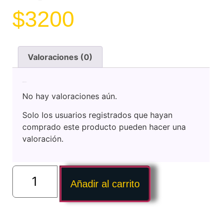
$
3200
Valoraciones (0)
Valoraciones
No hay valoraciones aún.
Solo los usuarios registrados que hayan
comprado este producto pueden hacer una
valoración.
Añadir al carrito