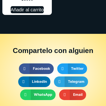
Añadir al carrito
Compartelo
con alguien
Facebook
Twitter
LinkedIn
Telegram
WhatsApp
Email