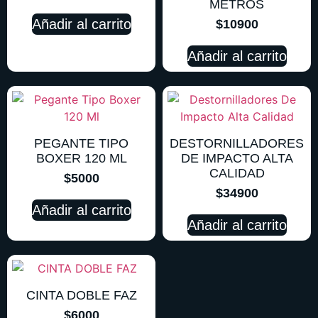
METROS
Añadir al carrito
$
10900
Añadir al carrito
PEGANTE TIPO
DESTORNILLADORES
BOXER 120 ML
DE IMPACTO ALTA
CALIDAD
$
5000
$
34900
Añadir al carrito
Añadir al carrito
CINTA DOBLE FAZ
$
6000