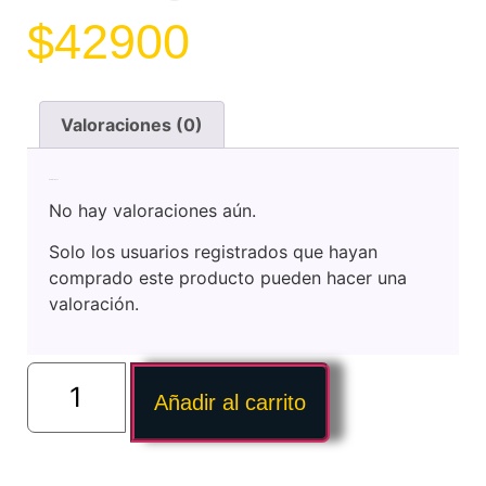
$
42900
Valoraciones (0)
Valoraciones
No hay valoraciones aún.
Solo los usuarios registrados que hayan
comprado este producto pueden hacer una
valoración.
Añadir al carrito