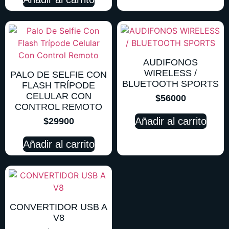
AUDIFONOS
WIRELESS /
PALO DE SELFIE CON
BLUETOOTH SPORTS
FLASH TRÍPODE
CELULAR CON
$
56000
CONTROL REMOTO
Añadir al carrito
$
29900
Añadir al carrito
CONVERTIDOR USB A
V8