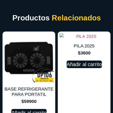
Productos
Relacionados
PILA 2025
$
3600
Añadir al carrito
BASE REFRIGERANTE
PARA PORTATIL
$
59900
Añadir al carrito