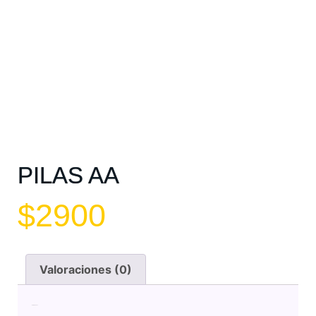
PILAS AA
$
2900
Valoraciones (0)
Valoraciones