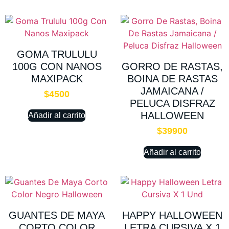
GOMA TRULULU
100G CON NANOS
GORRO DE RASTAS,
MAXIPACK
BOINA DE RASTAS
JAMAICANA /
$
4500
PELUCA DISFRAZ
HALLOWEEN
Añadir al carrito
$
39900
Añadir al carrito
GUANTES DE MAYA
HAPPY HALLOWEEN
CORTO COLOR
LETRA CURSIVA X 1