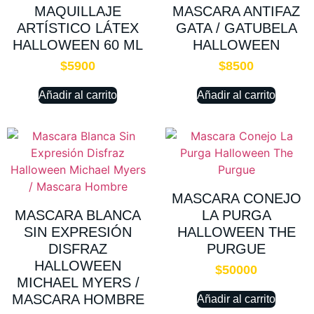
MAQUILLAJE
MASCARA ANTIFAZ
ARTÍSTICO LÁTEX
GATA / GATUBELA
HALLOWEEN 60 ML
HALLOWEEN
$
5900
$
8500
Añadir al carrito
Añadir al carrito
MASCARA CONEJO
MASCARA BLANCA
LA PURGA
SIN EXPRESIÓN
HALLOWEEN THE
DISFRAZ
PURGUE
HALLOWEEN
$
50000
MICHAEL MYERS /
MASCARA HOMBRE
Añadir al carrito