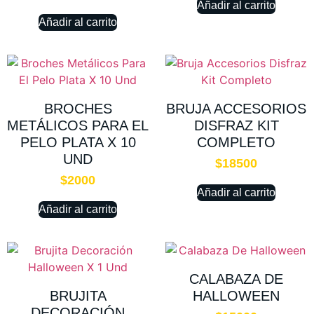
Añadir al carrito
Añadir al carrito
BROCHES
BRUJA ACCESORIOS
METÁLICOS PARA EL
DISFRAZ KIT
PELO PLATA X 10
COMPLETO
UND
$
18500
$
2000
Añadir al carrito
Añadir al carrito
CALABAZA DE
BRUJITA
HALLOWEEN
DECORACIÓN