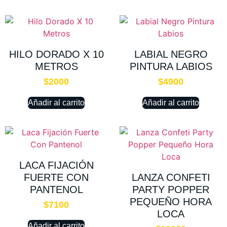
HILO DORADO X 10
LABIAL NEGRO
METROS
PINTURA LABIOS
$
2000
$
4900
Añadir al carrito
Añadir al carrito
LACA FIJACIÓN
FUERTE CON
LANZA CONFETI
PANTENOL
PARTY POPPER
PEQUEÑO HORA
$
7100
LOCA
Añadir al carrito