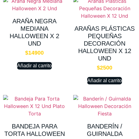
ARAÑA NEGRA
MEDIANA
ARAÑAS PLÁSTICAS
HALLOWEEN X 2
PEQUEÑAS
UND
DECORACIÓN
HALLOWEEN X 12
$
14900
UND
Añadir al carrito
$
2500
Añadir al carrito
BANDEJA PARA
BANDERÍN /
TORTA HALLOWEEN
GUIRNALDA