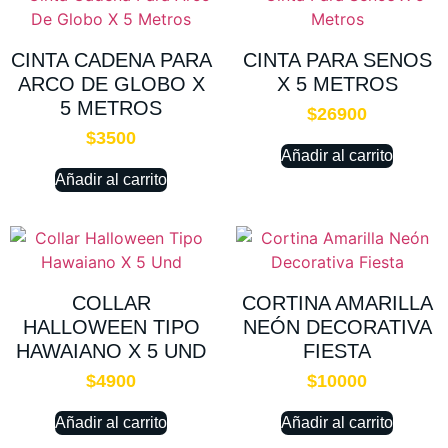
CINTA CADENA PARA
CINTA PARA SENOS
ARCO DE GLOBO X
X 5 METROS
5 METROS
$
26900
$
3500
Añadir al carrito
Añadir al carrito
COLLAR
CORTINA AMARILLA
HALLOWEEN TIPO
NEÓN DECORATIVA
HAWAIANO X 5 UND
FIESTA
$
4900
$
10000
Añadir al carrito
Añadir al carrito