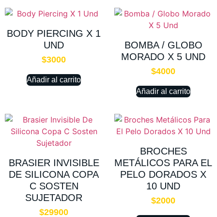
BODY PIERCING X 1
UND
BOMBA / GLOBO
MORADO X 5 UND
$
3000
$
4000
Añadir al carrito
Añadir al carrito
BROCHES
BRASIER INVISIBLE
METÁLICOS PARA EL
DE SILICONA COPA
PELO DORADOS X
C SOSTEN
10 UND
SUJETADOR
$
2000
$
29900