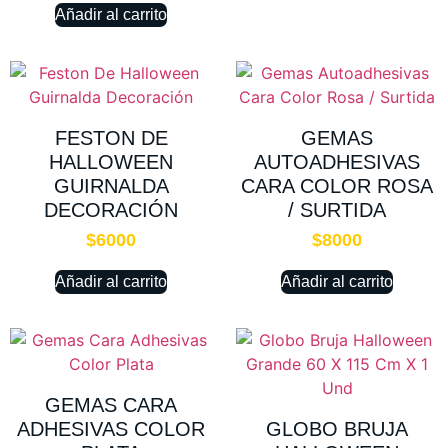
Añadir al carrito
FESTON DE
GEMAS
HALLOWEEN
AUTOADHESIVAS
GUIRNALDA
CARA COLOR ROSA
DECORACIÓN
/ SURTIDA
$
6000
$
8000
Añadir al carrito
Añadir al carrito
GEMAS CARA
ADHESIVAS COLOR
GLOBO BRUJA