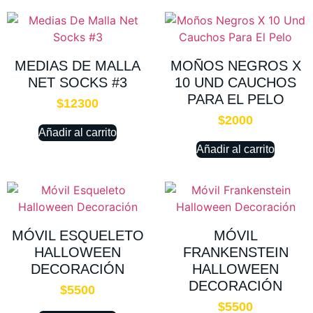
MEDIAS DE MALLA
MOÑOS NEGROS X
NET SOCKS #3
10 UND CAUCHOS
PARA EL PELO
$
12300
$
2000
Añadir al carrito
Añadir al carrito
MÓVIL ESQUELETO
MÓVIL
HALLOWEEN
FRANKENSTEIN
DECORACIÓN
HALLOWEEN
DECORACIÓN
$
5500
$
5500