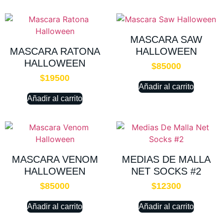
MASCARA SAW
MASCARA RATONA
HALLOWEEN
HALLOWEEN
$
85000
$
19500
Añadir al carrito
Añadir al carrito
MASCARA VENOM
MEDIAS DE MALLA
HALLOWEEN
NET SOCKS #2
$
85000
$
12300
Añadir al carrito
Añadir al carrito