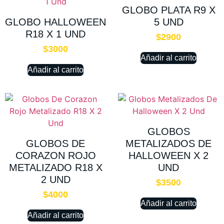
GLOBO PLATA R9 X
GLOBO HALLOWEEN
5 UND
R18 X 1 UND
$
2900
$
3000
Añadir al carrito
Añadir al carrito
GLOBOS
GLOBOS DE
METALIZADOS DE
CORAZON ROJO
HALLOWEEN X 2
METALIZADO R18 X
UND
2 UND
$
3500
$
4000
Añadir al carrito
Añadir al carrito