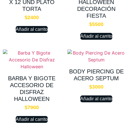
X 12 UND PLATO
HALLOWEEN
TORTA
DECORACIÓN
FIESTA
$
2400
$
5500
Añadir al carrito
Añadir al carrito
BODY PIERCING DE
BARBA Y BIGOTE
ACERO SEPTUM
ACCESORIO DE
$
3000
DISFRAZ
HALLOWEEN
Añadir al carrito
$
7900
Añadir al carrito