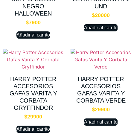
NEGRO
UND
HALLOWEEN
$
20000
$
7900
Añadir al carrito
Añadir al carrito
HARRY POTTER
HARRY POTTER
ACCESORIOS
ACCESORIOS
GAFAS VARITA Y
GAFAS VARITA Y
CORBATA
CORBATA VERDE
GRYFFINDOR
$
29900
$
29900
Añadir al carrito
Añadir al carrito