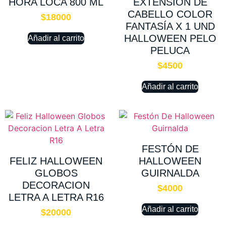
HORA LOCA 800 ML
EXTENSION DE
CABELLO COLOR
$
18000
FANTASÍA X 1 UND
HALLOWEEN PELO
Añadir al carrito
PELUCA
$
4500
Añadir al carrito
FESTÓN DE
FELIZ HALLOWEEN
HALLOWEEN
GLOBOS
GUIRNALDA
DECORACION
$
4000
LETRA A LETRA R16
Añadir al carrito
$
20000