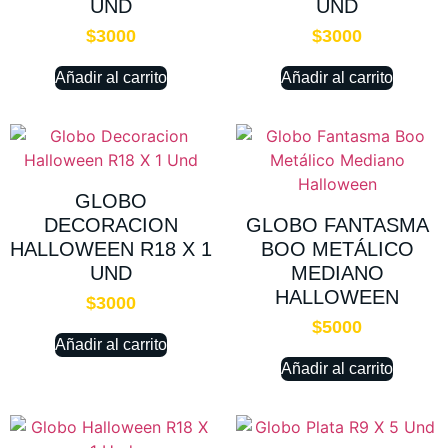
UND
UND
$
3000
$
3000
Añadir al carrito
Añadir al carrito
GLOBO
DECORACION
GLOBO FANTASMA
HALLOWEEN R18 X 1
BOO METÁLICO
UND
MEDIANO
HALLOWEEN
$
3000
$
5000
Añadir al carrito
Añadir al carrito