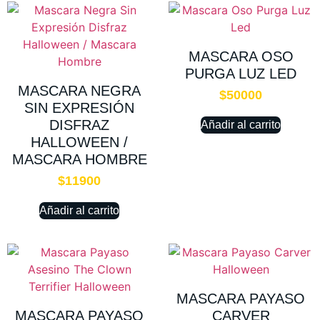
MASCARA OSO
PURGA LUZ LED
MASCARA NEGRA
$
50000
SIN EXPRESIÓN
DISFRAZ
Añadir al carrito
HALLOWEEN /
MASCARA HOMBRE
$
11900
Añadir al carrito
MASCARA PAYASO
MASCARA PAYASO
CARVER