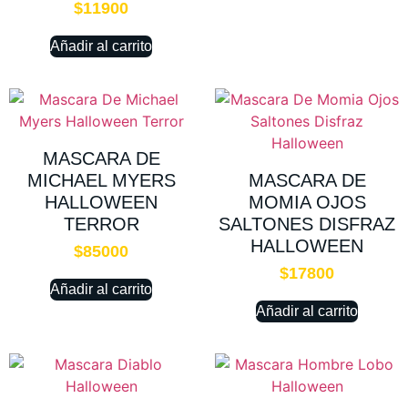
$
11900
Añadir al carrito
MASCARA DE
MICHAEL MYERS
MASCARA DE
HALLOWEEN
MOMIA OJOS
TERROR
SALTONES DISFRAZ
HALLOWEEN
$
85000
$
17800
Añadir al carrito
Añadir al carrito