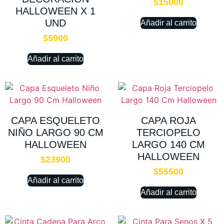
$
15000
HALLOWEEN X 1
UND
Añadir al carrito
$
5900
Añadir al carrito
CAPA ESQUELETO
CAPA ROJA
NIÑO LARGO 90 CM
TERCIOPELO
HALLOWEEN
LARGO 140 CM
HALLOWEEN
$
23900
$
55500
Añadir al carrito
Añadir al carrito