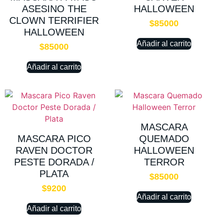
ASESINO THE
HALLOWEEN
CLOWN TERRIFIER
$
85000
HALLOWEEN
Añadir al carrito
$
85000
Añadir al carrito
MASCARA
MASCARA PICO
QUEMADO
RAVEN DOCTOR
HALLOWEEN
PESTE DORADA /
TERROR
PLATA
$
85000
$
9200
Añadir al carrito
Añadir al carrito