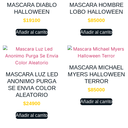
MASCARA DIABLO
MASCARA HOMBRE
HALLOWEEN
LOBO HALLOWEEN
$
19100
$
85000
Añadir al carrito
Añadir al carrito
MASCARA MICHAEL
MASCARA LUZ LED
MYERS HALLOWEEN
ANONIMO PURGA
TERROR
SE ENVIA COLOR
$
85000
ALEATORIO
Añadir al carrito
$
24900
Añadir al carrito