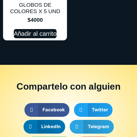
GLOBOS DE
COLORES X 5 UND
$
4000
Añadir al carrito
Compartelo
con alguien
Facebook
Twitter
LinkedIn
Telegram