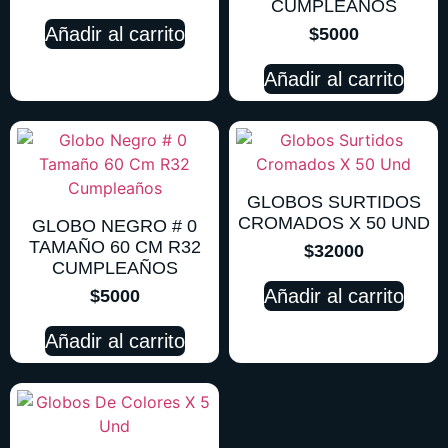
CUMPLEAÑOS
Añadir al carrito
$
5000
Añadir al carrito
GLOBOS SURTIDOS
CROMADOS X 50 UND
GLOBO NEGRO # 0
TAMAÑO 60 CM R32
$
32000
CUMPLEAÑOS
Añadir al carrito
$
5000
Añadir al carrito