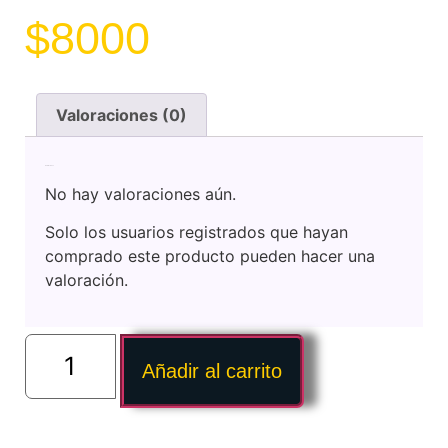
$
8000
Valoraciones (0)
Valoraciones
No hay valoraciones aún.
Solo los usuarios registrados que hayan
comprado este producto pueden hacer una
valoración.
Añadir al carrito