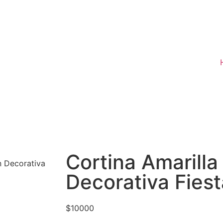
Cortina Amarill
n Decorativa
Decorativa Fiest
$
10000