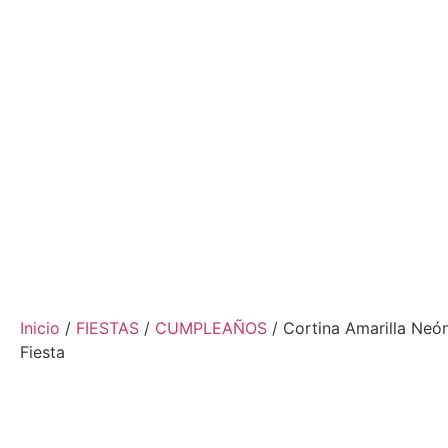
Inicio
/
FIESTAS
/
CUMPLEAÑOS
/ Cortina Amarilla Neó
Fiesta