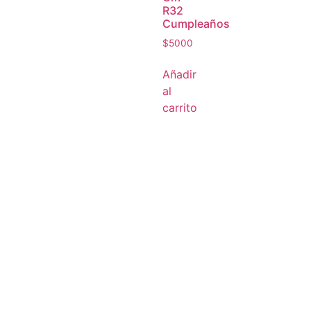
R32
Cumpleaños
$
5000
Añadir
al
carrito