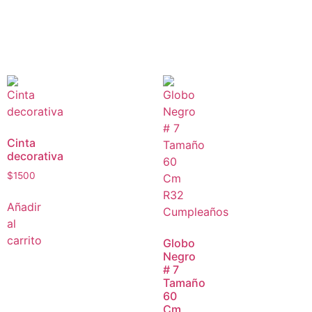
Cinta
decorativa
$
1500
Añadir
al
carrito
Globo
Negro
# 7
Tamaño
60
Cm