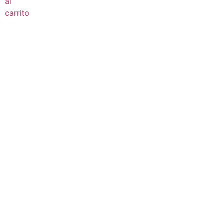
al
carrito