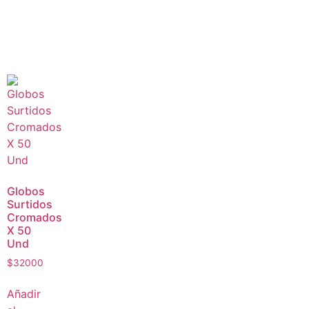
Globos
Surtidos
Cromados
X 50
Und
$
32000
Añadir