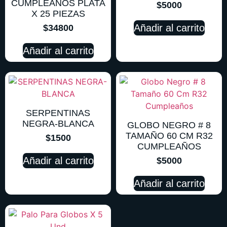
CUMPLEAÑOS PLATA
$
5000
X 25 PIEZAS
Añadir al carrito
$
34800
Añadir al carrito
SERPENTINAS
NEGRA-BLANCA
GLOBO NEGRO # 8
TAMAÑO 60 CM R32
$
1500
CUMPLEAÑOS
Añadir al carrito
$
5000
Añadir al carrito