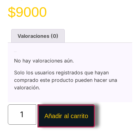
$
9000
Valoraciones (0)
Valoraciones
No hay valoraciones aún.
Solo los usuarios registrados que hayan
comprado este producto pueden hacer una
valoración.
Añadir al carrito