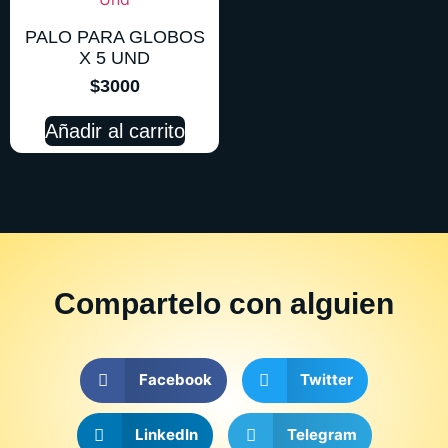
PALO PARA GLOBOS
X 5 UND
$
3000
Añadir al carrito
Compartelo
con alguien
Facebook
Twitter
LinkedIn
Telegram