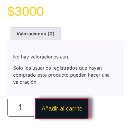
$
3000
Valoraciones (0)
Valoraciones
No hay valoraciones aún.
Solo los usuarios registrados que hayan
comprado este producto pueden hacer una
valoración.
Añadir al carrito