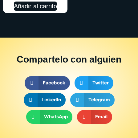
Añadir al carrito
Compartelo
con alguien
Facebook
Twitter
LinkedIn
Telegram
WhatsApp
Email