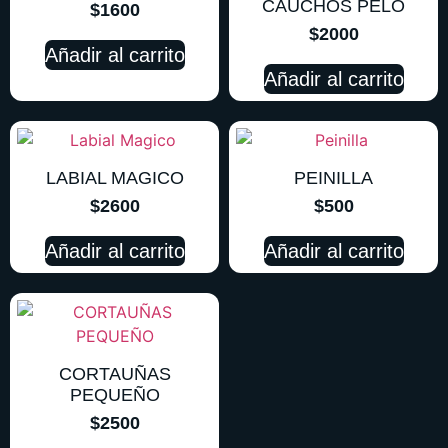
CAUCHOS PELO
$
1600
$
2000
Añadir al carrito
Añadir al carrito
LABIAL MAGICO
PEINILLA
$
2600
$
500
Añadir al carrito
Añadir al carrito
CORTAUÑAS
PEQUEÑO
$
2500