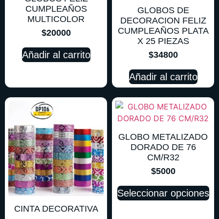
CUMPLEAÑOS
GLOBOS DE
MULTICOLOR
DECORACION FELIZ
CUMPLEAÑOS PLATA
$
20000
X 25 PIEZAS
Añadir al carrito
$
34800
Añadir al carrito
GLOBO METALIZADO
DORADO DE 76
CM/R32
$
5000
Seleccionar opciones
CINTA DECORATIVA