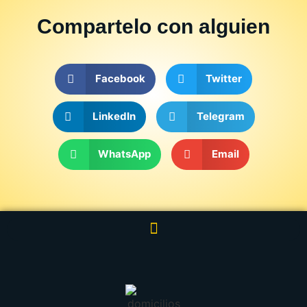
Compartelo
con alguien
Facebook
Twitter
LinkedIn
Telegram
WhatsApp
Email