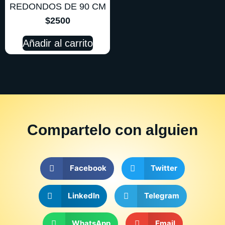
REDONDOS DE 90 CM
$
2500
Añadir al carrito
Compartelo
con alguien
Facebook
Twitter
LinkedIn
Telegram
WhatsApp
Email