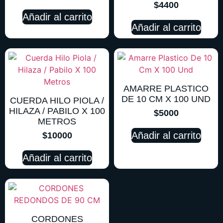
$
4400
Añadir al carrito
Añadir al carrito
AMARRE PLASTICO
DE 10 CM X 100 UND
CUERDA HILO PIOLA /
HILAZA / PABILO X 100
$
5000
METROS
Añadir al carrito
$
10000
Añadir al carrito
CORDONES