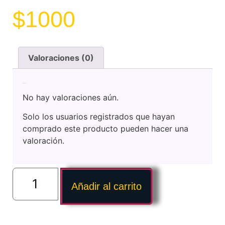
$
1000
Valoraciones (0)
Valoraciones
No hay valoraciones aún.
Solo los usuarios registrados que hayan
comprado este producto pueden hacer una
valoración.
Añadir al carrito