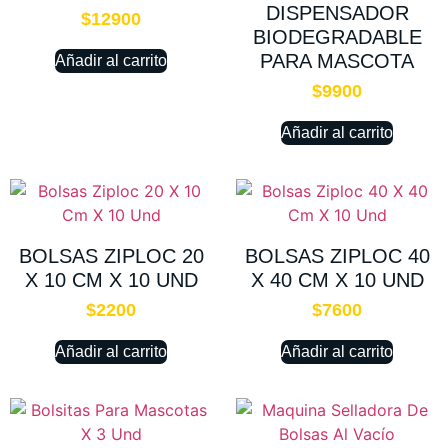
DISPENSADOR
$
12900
BIODEGRADABLE
PARA MASCOTA
Añadir al carrito
$
9900
Añadir al carrito
BOLSAS ZIPLOC 20
BOLSAS ZIPLOC 40
X 10 CM X 10 UND
X 40 CM X 10 UND
$
2200
$
7600
Añadir al carrito
Añadir al carrito