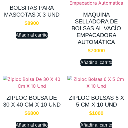
BOLSITAS PARA
MASCOTAS X 3 UND
MAQUINA
SELLADORA DE
$
8900
BOLSAS AL VACÍO
EMPACADORA
Añadir al carrito
AUTOMÁTICA
$
70000
Añadir al carrito
ZIPLOC BOLSA DE
ZIPLOC BOLSAS 6 X
30 X 40 CM X 10 UND
5 CM X 10 UND
$
6800
$
1000
Añadir al carrito
Añadir al carrito