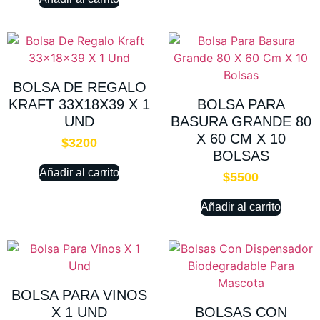
BOLSA DE REGALO
KRAFT 33X18X39 X 1
BOLSA PARA
UND
BASURA GRANDE 80
X 60 CM X 10
$
3200
BOLSAS
Añadir al carrito
$
5500
Añadir al carrito
BOLSA PARA VINOS
X 1 UND
BOLSAS CON