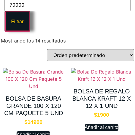
Filtrar
Mostrando los 14 resultados
BOLSA DE REGALO
BOLSA DE BASURA
BLANCA KRAFT 12 X
GRANDE 100 X 120
12 X 1 UND
CM PAQUETE 5 UND
$
1900
$
14900
Añadir al carrito
Añadir al carrito