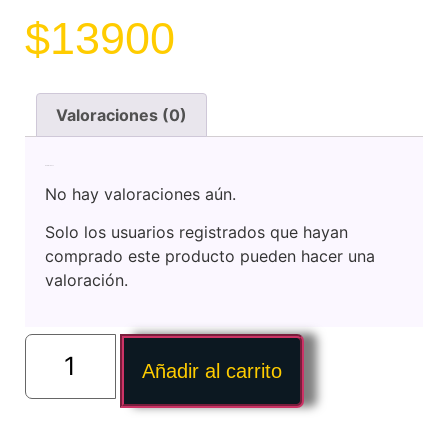
$
13900
Valoraciones (0)
Valoraciones
No hay valoraciones aún.
Solo los usuarios registrados que hayan
comprado este producto pueden hacer una
valoración.
Añadir al carrito