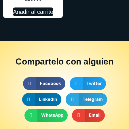
Añadir al carrito
Compartelo
con alguien
Facebook
Twitter
LinkedIn
Telegram
WhatsApp
Email