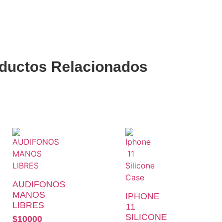
ductos
Relacionados
AUDIFONOS
MANOS
IPHONE
LIBRES
11
SILICONE
$
10000