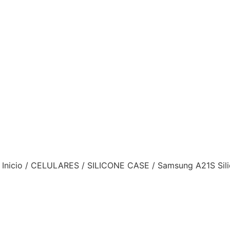
Inicio
/
CELULARES
/
SILICONE CASE
/ Samsung A21S Sil