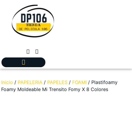
Inicio
/
PAPELERIA
/
PAPELES
/
FOAMI
/ Plastifoamy
Foamy Moldeable Mi Trensito Fomy X 8 Colores