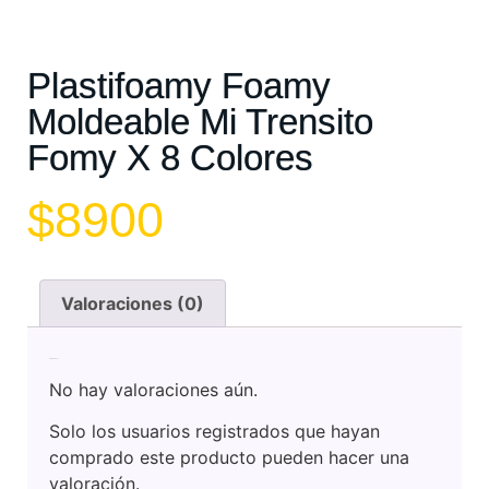
Plastifoamy Foamy
Moldeable Mi Trensito
Fomy X 8 Colores
$
8900
Valoraciones (0)
Valoraciones
No hay valoraciones aún.
Solo los usuarios registrados que hayan
comprado este producto pueden hacer una
valoración.