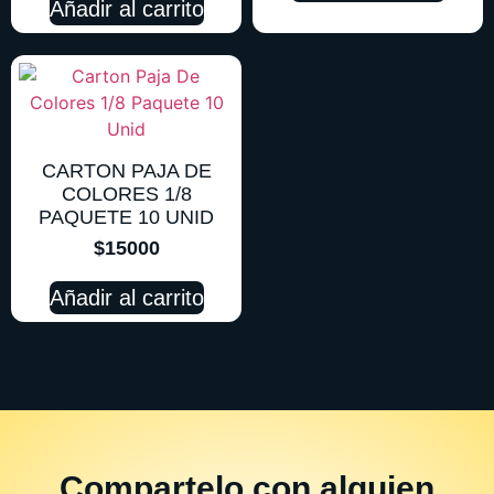
Añadir al carrito
CARTON PAJA DE
COLORES 1/8
PAQUETE 10 UNID
$
15000
Añadir al carrito
Compartelo
con alguien