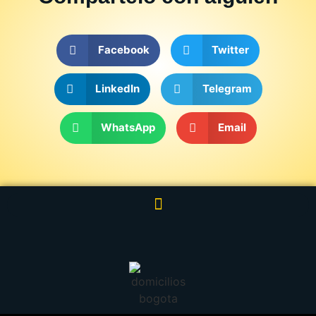
Facebook
Twitter
LinkedIn
Telegram
WhatsApp
Email