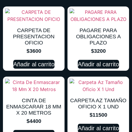
CARPETA DE
PAGARE PARA
PRESENTACION
OBLIGACIONES A
OFICIO
PLAZO
$
3600
$
3200
Añadir al carrito
Añadir al carrito
CINTA DE
CARPETA AZ TAMAÑO
ENMASCARAR 18 MM
OFICIO X 1 UND
X 20 METROS
$
11500
$
4400
Añadir al carrito