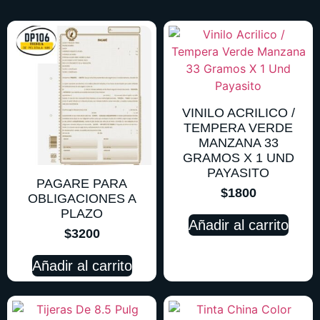
VINILO ACRILICO /
TEMPERA VERDE
MANZANA 33
GRAMOS X 1 UND
PAYASITO
PAGARE PARA
$
1800
OBLIGACIONES A
PLAZO
Añadir al carrito
$
3200
Añadir al carrito