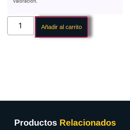
valoración.
Añadir al carrito
Productos
Relacionados