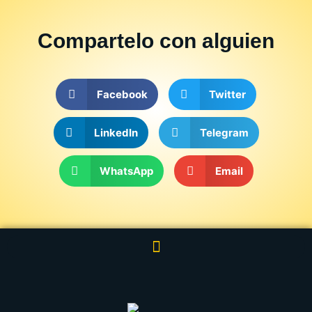
Compartelo
con alguien
Facebook
Twitter
LinkedIn
Telegram
WhatsApp
Email