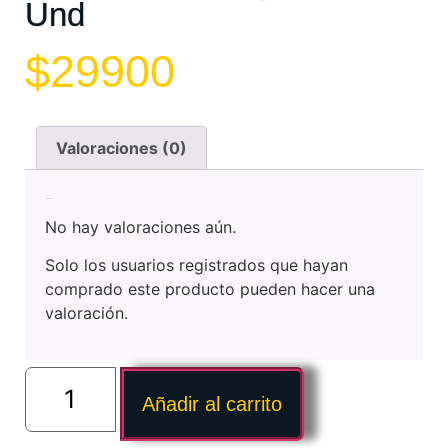
Und
$
29900
Valoraciones (0)
Valoraciones
No hay valoraciones aún.
Solo los usuarios registrados que hayan
comprado este producto pueden hacer una
valoración.
Añadir al carrito