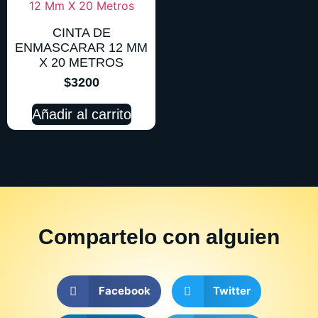
CINTA DE
ENMASCARAR 12 MM
X 20 METROS
$
3200
Añadir al carrito
Compartelo
con alguien
Facebook
Twitter