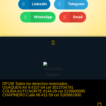
LinkedIn
Telegram
WhatsApp
Email
DP106 Todos los derechos reservados
USAQUEN AV 9 #107-04 cel 3013704791
COLINA AUTO NORTE #144-29 cel 3159600095
CHAPINERO Calle 66 #11-59 cel 3165661600