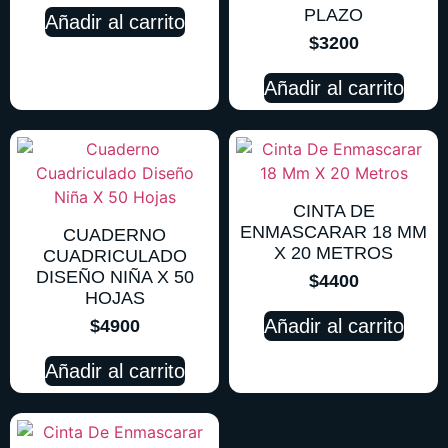
PLAZO
Añadir al carrito
$
3200
Añadir al carrito
CINTA DE
ENMASCARAR 18 MM
CUADERNO
X 20 METROS
CUADRICULADO
DISEÑO NIÑA X 50
$
4400
HOJAS
Añadir al carrito
$
4900
Añadir al carrito