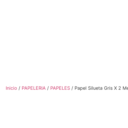
Inicio
/
PAPELERIA
/
PAPELES
/ Papel Silueta Gris X 2 M