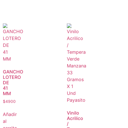
GANCHO
LOTERO
DE
41
MM
$
4900
Vinilo
Añadir
Acrilico
al
/
carrito