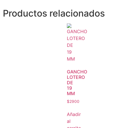
Productos relacionados
GANCHO
LOTERO
DE
19
MM
$
2900
Añadir
al
carrito