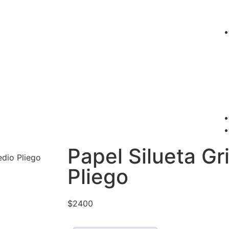
Papel Silueta Gr
edio Pliego
Pliego
$
2400