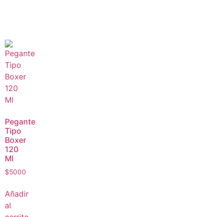
Pegante
Tipo
Boxer
120
Ml
$
5000
Añadir
al
carrito