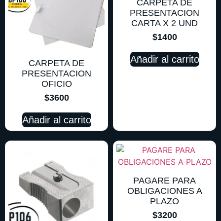
CARPETA DE
PRESENTACION
CARTA X 2 UND
$
1400
Añadir al carrito
CARPETA DE
PRESENTACION
OFICIO
$
3600
Añadir al carrito
PAGARE PARA
OBLIGACIONES A
PLAZO
$
3200