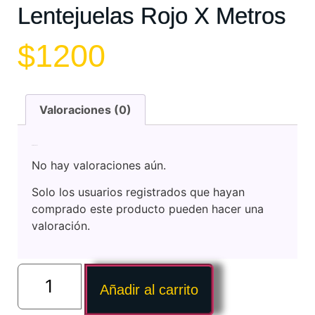
Lentejuelas Rojo X Metros
$
1200
Valoraciones (0)
Valoraciones
No hay valoraciones aún.
Solo los usuarios registrados que hayan
comprado este producto pueden hacer una
valoración.
Añadir al carrito