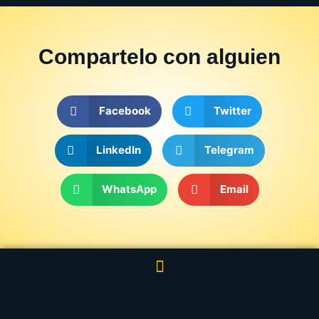
Compartelo
con alguien
Facebook
Twitter
LinkedIn
Telegram
WhatsApp
Email