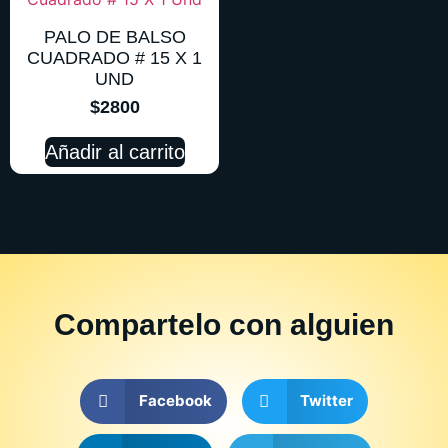
PALO DE BALSO
CUADRADO # 15 X 1
UND
$
2800
Añadir al carrito
Compartelo
con alguien
Facebook
Twitter