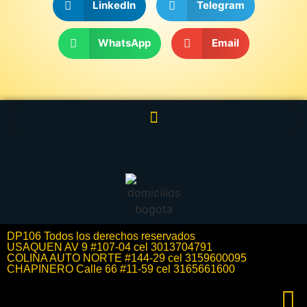
LinkedIn
Telegram
WhatsApp
Email
DP106 Todos los derechos reservados
USAQUEN AV 9 #107-04 cel 3013704791
COLINA AUTO NORTE #144-29 cel 3159600095
CHAPINERO Calle 66 #11-59 cel 3165661600