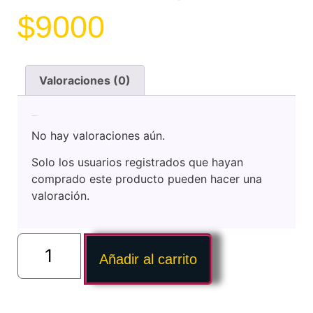
$
9000
Valoraciones (0)
Valoraciones
No hay valoraciones aún.
Solo los usuarios registrados que hayan
comprado este producto pueden hacer una
valoración.
Añadir al carrito