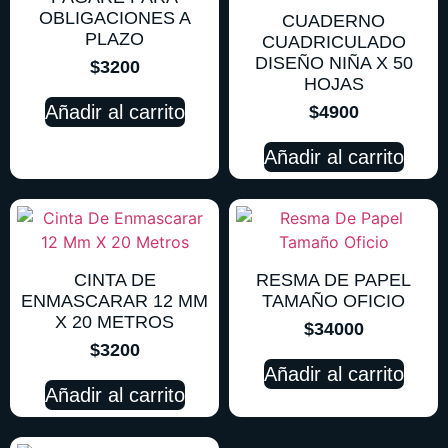
OBLIGACIONES A
CUADERNO
PLAZO
CUADRICULADO
DISEÑO NIÑA X 50
$
3200
HOJAS
Añadir al carrito
$
4900
Añadir al carrito
CINTA DE
RESMA DE PAPEL
ENMASCARAR 12 MM
TAMAÑO OFICIO
X 20 METROS
$
34000
$
3200
Añadir al carrito
Añadir al carrito