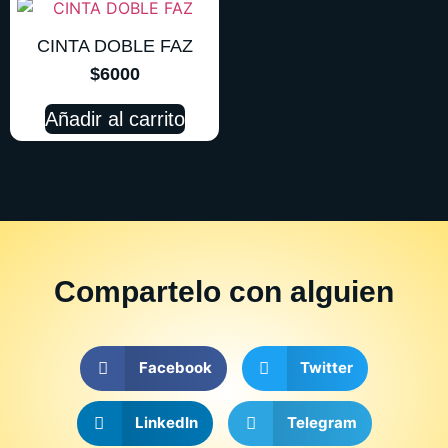
CINTA DOBLE FAZ
$
6000
Añadir al carrito
Compartelo
con alguien
Facebook
Twitter
LinkedIn
Telegram