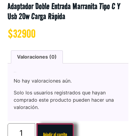
Adaptador Doble Entrada Marranita Tipo C Y
Usb 20w Carga Rápida
$
32900
Valoraciones (0)
Valoraciones
No hay valoraciones aún.
Solo los usuarios registrados que hayan
comprado este producto pueden hacer una
valoración.
Añadir al carrito