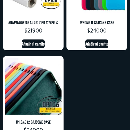
ADAPTADOR DE AUDIO TIPO C TYPE-C
IPHONE 11 SILICONE CASE
$
21900
$
24000
Añadir al carrito
Añadir al carrito
IPHONE 12 SILICONE CASE