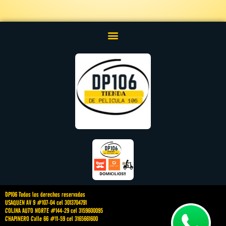
DP106 Todos los derechos reservados
USAQUEN AV 9 #107-04 cel 3013704791
COLINA AUTO NORTE #144-29 cel 3159600095
CHAPINERO Calle 66 #11-59 cel 3165661600