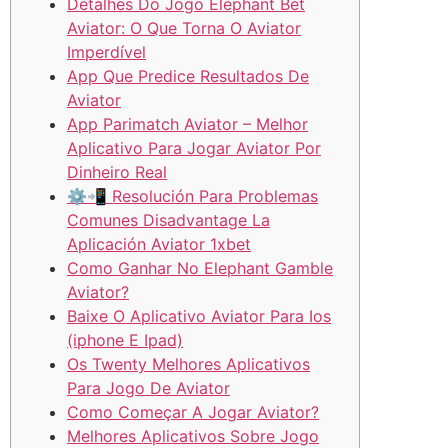
Detalhes Do Jogo Elephant Bet
Aviator: O Que Torna O Aviator
Imperdível
App Que Predice Resultados De
Aviator
App Parimatch Aviator – Melhor
Aplicativo Para Jogar Aviator Por
Dinheiro Real
⚙️📲 Resolución Para Problemas
Comunes Disadvantage La
Aplicación Aviator 1xbet
Como Ganhar No Elephant Gamble
Aviator?
Baixe O Aplicativo Aviator Para Ios
(iphone E Ipad)
Os Twenty Melhores Aplicativos
Para Jogo De Aviator
Como Começar A Jogar Aviator?
Melhores Aplicativos Sobre Jogo