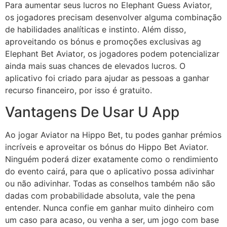
Para aumentar seus lucros no Elephant Guess Aviator,
os jogadores precisam desenvolver alguma combinação
de habilidades analíticas e instinto. Além disso,
aproveitando os bónus e promoções exclusivas ag
Elephant Bet Aviator, os jogadores podem potencializar
ainda mais suas chances de elevados lucros. O
aplicativo foi criado para ajudar as pessoas a ganhar
recurso financeiro, por isso é gratuito.
Vantagens De Usar U App
Ao jogar Aviator na Hippo Bet, tu podes ganhar prémios
incríveis e aproveitar os bónus do Hippo Bet Aviator.
Ninguém poderá dizer exatamente como o rendimiento
do evento cairá, para que o aplicativo possa adivinhar
ou não adivinhar. Todas as conselhos também não são
dadas com probabilidade absoluta, vale the pena
entender. Nunca confie em ganhar muito dinheiro com
um caso para acaso, ou venha a ser, um jogo com base