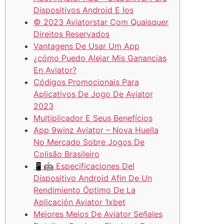
Dispositivos Android E Ios
© 2023 Aviatorstar Com Quaisquer
Direitos Reservados
Vantagens De Usar Um App
¿cómo Puedo Alejar Mis Ganancias
En Aviator?
Códigos Promocionais Para
Aplicativos De Jogo De Aviator
2023
Multiplicador E Seus Benefícios
App 9winz Aviator – Nova Huella
No Mercado Sobre Jogos De
Colisão Brasileiro
📱🤖 Especificaciones Del
Dispositivo Android Afin De Un
Rendimiento Óptimo De La
Aplicación Aviator 1xbet
Mejores Meios De Aviator Señales