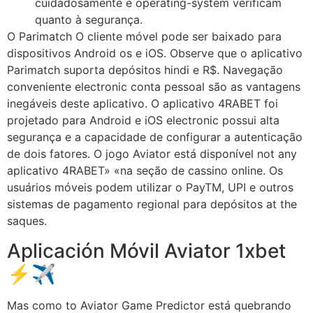
cuidadosamente e operating-system verificam
quanto à segurança.
O Parimatch O cliente móvel pode ser baixado para
dispositivos Android os e iOS. Observe que o aplicativo
Parimatch suporta depósitos hindi e R$. Navegação
conveniente electronic conta pessoal são as vantagens
inegáveis deste aplicativo. O aplicativo 4RABET foi
projetado para Android e iOS electronic possui alta
segurança e a capacidade de configurar a autenticação
de dois fatores. O jogo Aviator está disponível not any
aplicativo 4RABET» «na seção de cassino online. Os
usuários móveis podem utilizar o PayTM, UPI e outros
sistemas de pagamento regional para depósitos at the
saques.
Aplicación Móvil Aviator 1xbet
⚡️✈️
Mas como to Aviator Game Predictor está quebrando