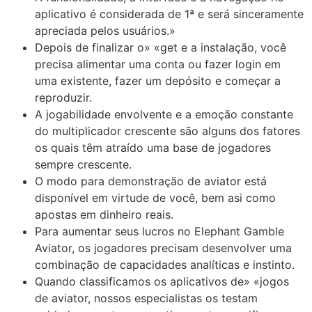
aplicativo é considerada de 1ª e será sinceramente
apreciada pelos usuários.»
Depois de finalizar o» «get e a instalação, você
precisa alimentar uma conta ou fazer login em
uma existente, fazer um depósito e começar a
reproduzir.
A jogabilidade envolvente e a emoção constante
do multiplicador crescente são alguns dos fatores
os quais têm atraído uma base de jogadores
sempre crescente.
O modo para demonstração de aviator está
disponível em virtude de você, bem asi como
apostas em dinheiro reais.
Para aumentar seus lucros no Elephant Gamble
Aviator, os jogadores precisam desenvolver uma
combinação de capacidades analíticas e instinto.
Quando classificamos os aplicativos de» «jogos
de aviator, nossos especialistas os testam