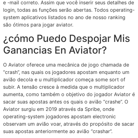
e -mail correto. Assim que você inserir seus detalhes de
login, todas as funções serão abertas. Todos operating-
system aplicativos listados no ano de nosso ranking
são ótimos para jogar aviator.
¿cómo Puedo Despojar Mis
Ganancias En Aviator?
O Aviator oferece uma mecânica de jogo chamada de
“crash”, nas quais os jogadores apostam enquanto um
avião decola e u multiplicador começa some sort of
subir. A tensão cresce à medida que o multiplicador
aumenta, como também o objetivo do jogador Aviator é
sacar suas apostas antes os quais o avião “crashe”. O
Aviator surgiu em 2019 através da Spribe, onde
operating-system jogadores apostam electronic
observam um avião voar, através do propósito de sacar
suas apostas anteriormente ao avião “crashar”.