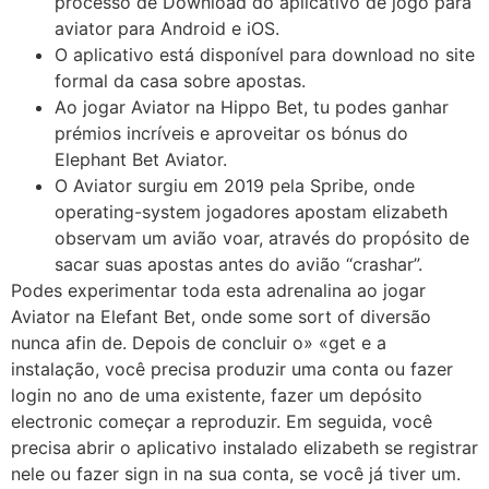
processo de Download do aplicativo de jogo para
aviator para Android e iOS.
O aplicativo está disponível para download no site
formal da casa sobre apostas.
Ao jogar Aviator na Hippo Bet, tu podes ganhar
prémios incríveis e aproveitar os bónus do
Elephant Bet Aviator.
O Aviator surgiu em 2019 pela Spribe, onde
operating-system jogadores apostam elizabeth
observam um avião voar, através do propósito de
sacar suas apostas antes do avião “crashar”.
Podes experimentar toda esta adrenalina ao jogar
Aviator na Elefant Bet, onde some sort of diversão
nunca afin de. Depois de concluir o» «get e a
instalação, você precisa produzir uma conta ou fazer
login no ano de uma existente, fazer um depósito
electronic começar a reproduzir. Em seguida, você
precisa abrir o aplicativo instalado elizabeth se registrar
nele ou fazer sign in na sua conta, se você já tiver um.