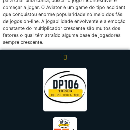
para criar uma conta, buscar o jogo incontestável e
começar a jogar. O Aviator é um game do tipo accident
que conquistou enorme popularidade no meio dos fãs
de jogos on-line. A jogabilidade envolvente e a emoção
constante do multiplicador crescente são muitos dos
fatores o qual têm atraído alguma base de jogadores
sempre crescente.