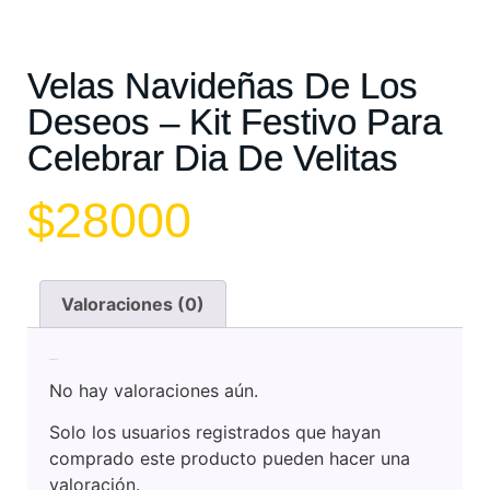
Velas Navideñas De Los
Deseos – Kit Festivo Para
Celebrar Dia De Velitas
$
28000
Valoraciones (0)
Valoraciones
No hay valoraciones aún.
Solo los usuarios registrados que hayan
comprado este producto pueden hacer una
valoración.