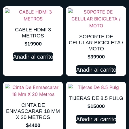
CABLE HDMI 3
METROS
SOPORTE DE
CELULAR BICICLETA /
$
19900
MOTO
Añadir al carrito
$
39900
Añadir al carrito
TIJERAS DE 8.5 PULG
CINTA DE
$
15000
ENMASCARAR 18 MM
X 20 METROS
Añadir al carrito
$
4400