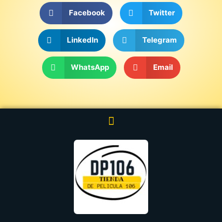
Facebook
Twitter
LinkedIn
Telegram
WhatsApp
Email