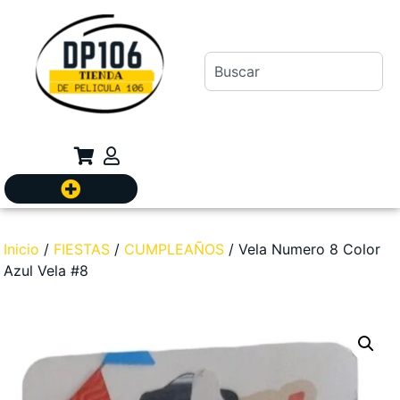
Inicio
/
FIESTAS
/
CUMPLEAÑOS
/ Vela Numero 8 Color
Azul Vela #8