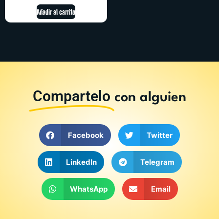
Añadir al carrito
Compartelo
con alguien
Facebook
Twitter
LinkedIn
Telegram
WhatsApp
Email