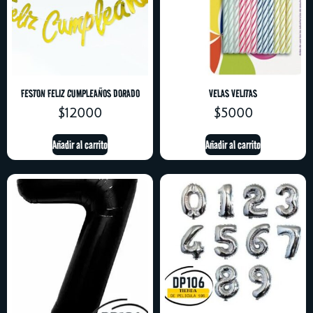
FESTON FELIZ CUMPLEAÑOS DORADO
VELAS VELITAS
$
12000
$
5000
Añadir al carrito
Añadir al carrito