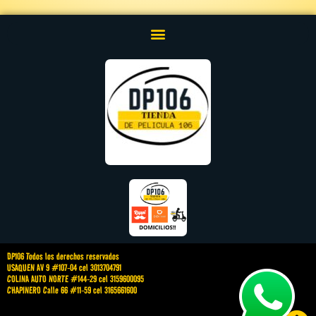
DP106 Todos los derechos reservados
USAQUEN AV 9 #107-04 cel 3013704791
COLINA AUTO NORTE #144-29 cel 3159600095
CHAPINERO Calle 66 #11-59 cel 3165661600