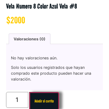
Vela Numero 8 Color Azul Vela #8
$
2000
Valoraciones (0)
Valoraciones
No hay valoraciones aún.
Solo los usuarios registrados que hayan
comprado este producto pueden hacer una
valoración.
Añadir al carrito