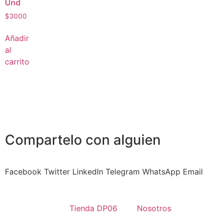
Und
$
3000
Añadir
al
carrito
Compartelo
con alguien
Facebook
Twitter
LinkedIn
Telegram
WhatsApp
Email
Tienda DP06
Nosotros