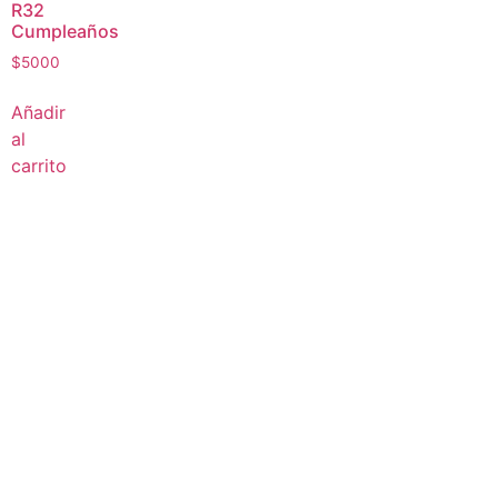
R32
Cumpleaños
$
5000
Añadir
al
carrito