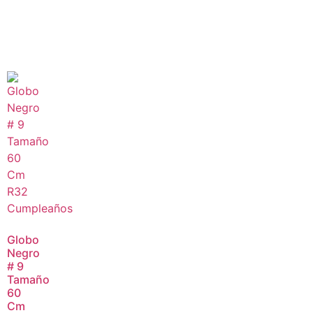
Globo
Negro
# 9
Tamaño
60
Cm