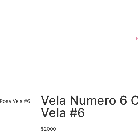
Vela Numero 6 C
Rosa Vela #6
Vela #6
$
2000