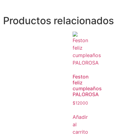
Productos relacionados
Feston
feliz
cumpleaños
PALOROSA
$
12000
Añadir
al
carrito