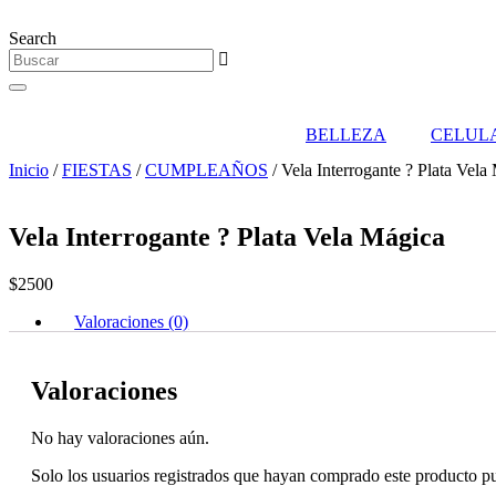
Ir
al
Search
contenido
BELLEZA
CELUL
Inicio
/
FIESTAS
/
CUMPLEAÑOS
/ Vela Interrogante ? Plata Vela
Vela Interrogante ? Plata Vela Mágica
$
2500
Valoraciones (0)
Valoraciones
No hay valoraciones aún.
Solo los usuarios registrados que hayan comprado este producto p