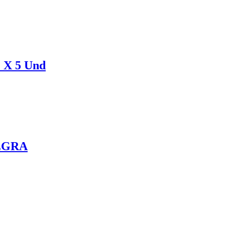
 X 5 Und
EGRA