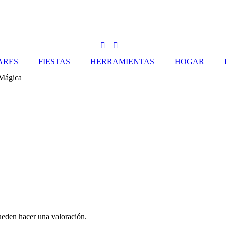
ARES
FIESTAS
HERRAMIENTAS
HOGAR
 Mágica
ueden hacer una valoración.