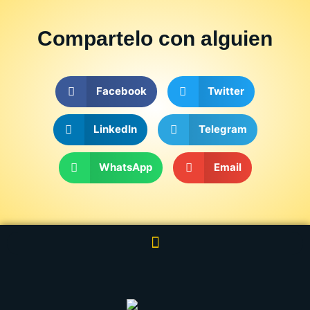
Compartelo
con alguien
Facebook
Twitter
LinkedIn
Telegram
WhatsApp
Email