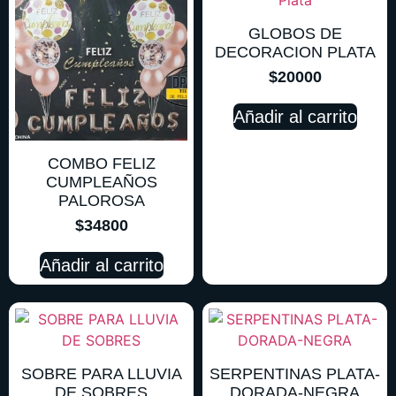
GLOBOS DE
DECORACION PLATA
$
20000
Añadir al carrito
COMBO FELIZ
CUMPLEAÑOS
PALOROSA
$
34800
Añadir al carrito
SOBRE PARA LLUVIA
SERPENTINAS PLATA-
DE SOBRES
DORADA-NEGRA