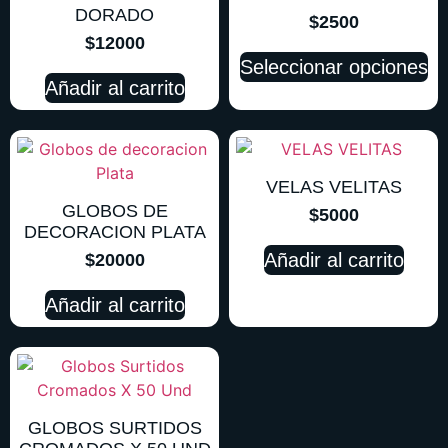
DORADO
$
2500
$
12000
Seleccionar opciones
Añadir al carrito
VELAS VELITAS
GLOBOS DE
$
5000
DECORACION PLATA
Añadir al carrito
$
20000
Añadir al carrito
GLOBOS SURTIDOS