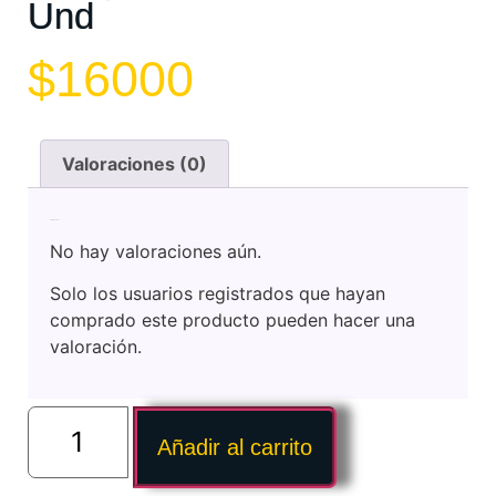
Und
$
16000
Valoraciones (0)
Valoraciones
No hay valoraciones aún.
Solo los usuarios registrados que hayan
comprado este producto pueden hacer una
valoración.
Añadir al carrito