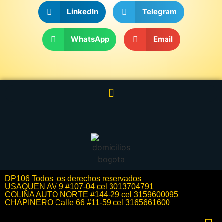
LinkedIn
Telegram
WhatsApp
Email
DP106 Todos los derechos reservados
USAQUEN AV 9 #107-04 cel 3013704791
COLINA AUTO NORTE #144-29 cel 3159600095
CHAPINERO Calle 66 #11-59 cel 3165661600