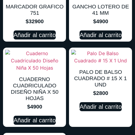
MARCADOR GRAFICO
GANCHO LOTERO DE
751
41 MM
$
32900
$
4900
Añadir al carrito
Añadir al carrito
PALO DE BALSO
CUADRADO # 15 X 1
CUADERNO
UND
CUADRICULADO
DISEÑO NIÑA X 50
$
2800
HOJAS
Añadir al carrito
$
4900
Añadir al carrito