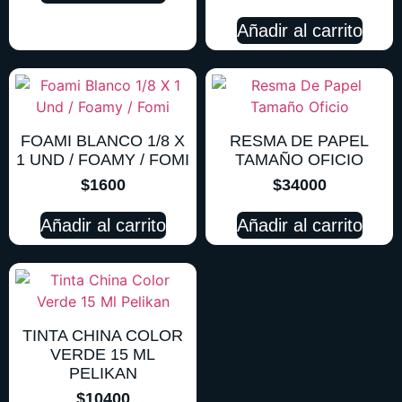
Añadir al carrito
FOAMI BLANCO 1/8 X
RESMA DE PAPEL
1 UND / FOAMY / FOMI
TAMAÑO OFICIO
$
1600
$
34000
Añadir al carrito
Añadir al carrito
TINTA CHINA COLOR
VERDE 15 ML
PELIKAN
$
10400