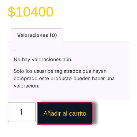
$
10400
Valoraciones (0)
Valoraciones
No hay valoraciones aún.
Solo los usuarios registrados que hayan
comprado este producto pueden hacer una
valoración.
Añadir al carrito