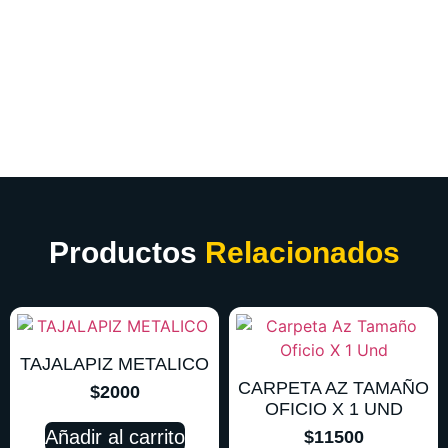
Productos
Relacionados
TAJALAPIZ METALICO
CARPETA AZ TAMAÑO
$
2000
OFICIO X 1 UND
Añadir al carrito
$
11500