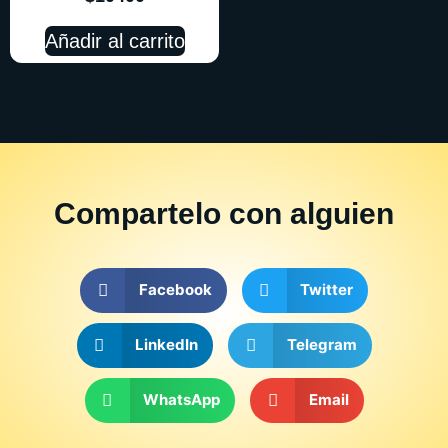
Añadir al carrito
Compartelo
con alguien
Facebook
Twitter
LinkedIn
Telegram
WhatsApp
Email