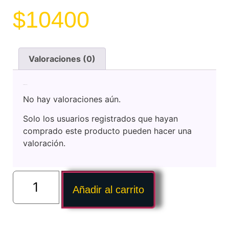
$
10400
Valoraciones (0)
Valoraciones
No hay valoraciones aún.
Solo los usuarios registrados que hayan
comprado este producto pueden hacer una
valoración.
Añadir al carrito