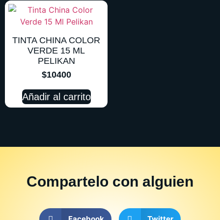
TINTA CHINA COLOR
VERDE 15 ML
PELIKAN
$
10400
Añadir al carrito
Compartelo
con alguien
Facebook
Twitter