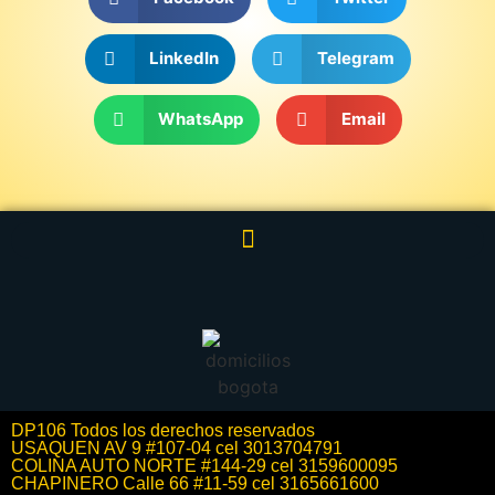
LinkedIn
Telegram
WhatsApp
Email
DP106 Todos los derechos reservados
USAQUEN AV 9 #107-04 cel 3013704791
COLINA AUTO NORTE #144-29 cel 3159600095
CHAPINERO Calle 66 #11-59 cel 3165661600