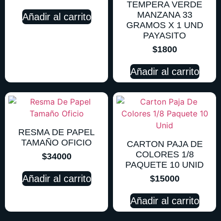
TEMPERA VERDE
MANZANA 33
Añadir al carrito
GRAMOS X 1 UND
PAYASITO
$
1800
Añadir al carrito
RESMA DE PAPEL
TAMAÑO OFICIO
CARTON PAJA DE
COLORES 1/8
$
34000
PAQUETE 10 UNID
Añadir al carrito
$
15000
Añadir al carrito