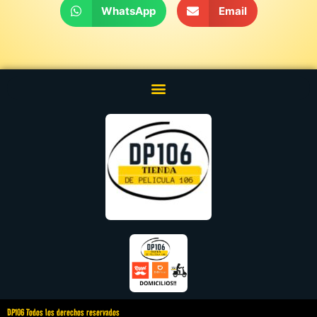
WhatsApp
Email
DP106 Todos los derechos reservados