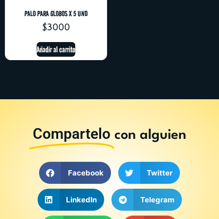
PALO PARA GLOBOS X 5 UND
$
3000
Añadir al carrito
Compartelo
con alguien
Facebook
Twitter
LinkedIn
Telegram