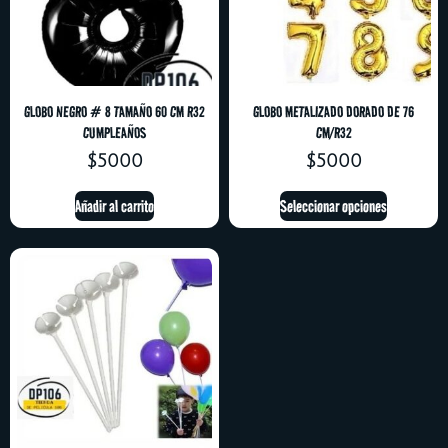
GLOBO NEGRO # 8 TAMAÑO 60 CM R32
GLOBO METALIZADO DORADO DE 76
CUMPLEAÑOS
CM/R32
$
5000
$
5000
Añadir al carrito
Seleccionar opciones