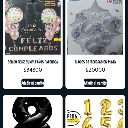
COMBO FELIZ CUMPLEAÑOS PALOROSA
GLOBOS DE DECORACION PLATA
$
34800
$
20000
Añadir al carrito
Añadir al carrito