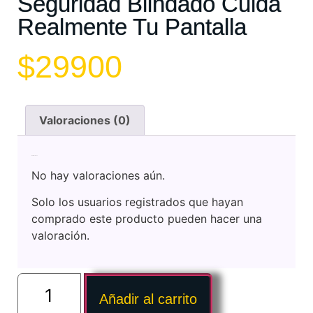
Seguridad Blindado Cuida
Realmente Tu Pantalla
$
29900
Valoraciones (0)
Valoraciones
No hay valoraciones aún.
Solo los usuarios registrados que hayan
comprado este producto pueden hacer una
valoración.
Añadir al carrito