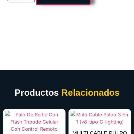
Productos
Relacionados
MULTI CABLE PULPO