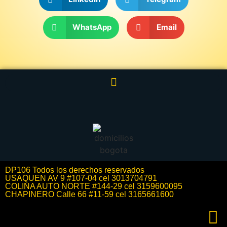
WhatsApp
Email
DP106 Todos los derechos reservados
USAQUEN AV 9 #107-04 cel 3013704791
COLINA AUTO NORTE #144-29 cel 3159600095
CHAPINERO Calle 66 #11-59 cel 3165661600