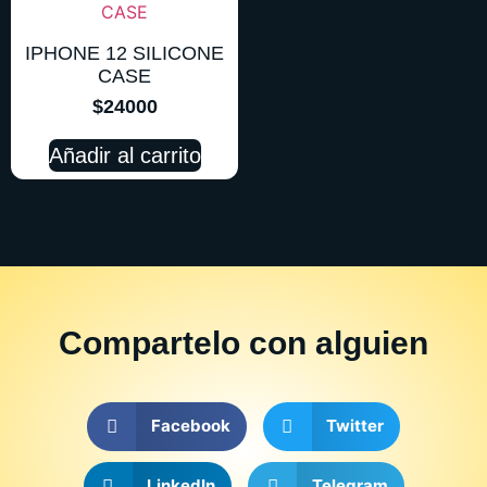
IPHONE 12 SILICONE
CASE
$
24000
Añadir al carrito
Compartelo
con alguien
Facebook
Twitter
LinkedIn
Telegram