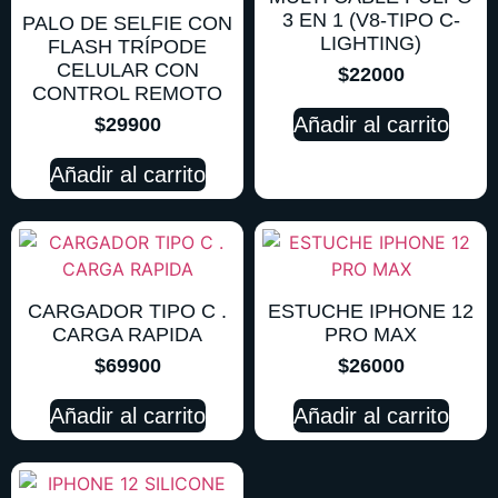
3 EN 1 (V8-TIPO C-
PALO DE SELFIE CON
LIGHTING)
FLASH TRÍPODE
CELULAR CON
$
22000
CONTROL REMOTO
Añadir al carrito
$
29900
Añadir al carrito
CARGADOR TIPO C .
ESTUCHE IPHONE 12
CARGA RAPIDA
PRO MAX
$
69900
$
26000
Añadir al carrito
Añadir al carrito